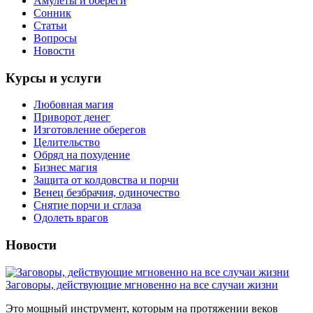
Амулеты и обереги
Сонник
Статьи
Вопросы
Новости
Курсы и услуги
Любовная магия
Приворот денег
Изготовление оберегов
Целительство
Обряд на похудение
Бизнес магия
Защита от колдовства и порчи
Венец безбрачия, одиночество
Снятие порчи и сглаза
Одолеть врагов
Новости
Заговоры, действующие мгновенно на все случаи жизни
Это мощный инструмент, которым на протяжении веков