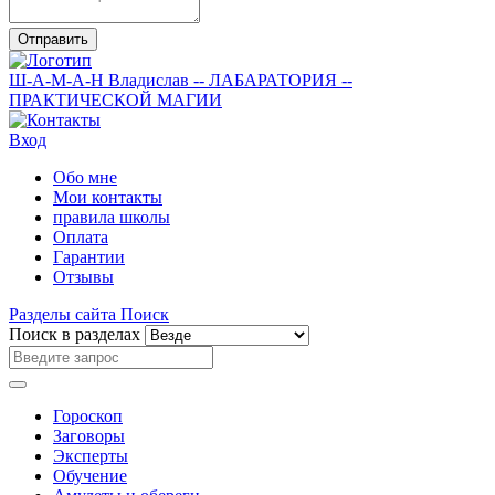
Отправить
Ш-А-М-А-Н
Владислав
-- ЛАБАРАТОРИЯ --
ПРАКТИЧЕСКОЙ МАГИИ
Вход
Обо мне
Мои контакты
правила школы
Оплата
Гарантии
Отзывы
Разделы сайта
Поиск
Поиск в разделах
Гороскоп
Заговоры
Эксперты
Обучение