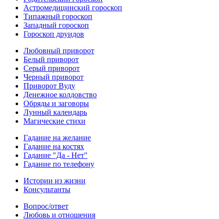
Астромедицинский гороскоп
Типажный гороскоп
Западный гороскоп
Гороскоп друидов
Любовный приворот
Белый приворот
Серый приворот
Черный приворот
Приворот Вуду
Денежное колдовство
Обряды и заговоры
Лунный календарь
Магические стихи
Гадание на желание
Гадание на костях
Гадание "Да - Нет"
Гадание по телефону
Истории из жизни
Консультанты
Вопрос/ответ
Любовь и отношения