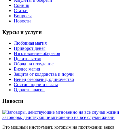
Амулеты и обереги
Сонник
Статьи
Вопросы
Новости
Курсы и услуги
Любовная магия
Приворот денег
Изготовление оберегов
Целительство
Обряд на похудение
Бизнес магия
Защита от колдовства и порчи
Венец безбрачия, одиночество
Снятие порчи и сглаза
Одолеть врагов
Новости
Заговоры, действующие мгновенно на все случаи жизни
Это мощный инструмент, которым на протяжении веков