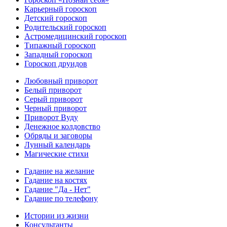
Карьерный гороскоп
Детский гороскоп
Родительский гороскоп
Астромедицинский гороскоп
Типажный гороскоп
Западный гороскоп
Гороскоп друидов
Любовный приворот
Белый приворот
Серый приворот
Черный приворот
Приворот Вуду
Денежное колдовство
Обряды и заговоры
Лунный календарь
Магические стихи
Гадание на желание
Гадание на костях
Гадание "Да - Нет"
Гадание по телефону
Истории из жизни
Консультанты