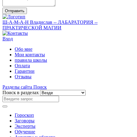
Отправить
Ш-А-М-А-Н
Владислав
-- ЛАБАРАТОРИЯ --
ПРАКТИЧЕСКОЙ МАГИИ
Вход
Обо мне
Мои контакты
правила школы
Оплата
Гарантии
Отзывы
Разделы сайта
Поиск
Поиск в разделах
Гороскоп
Заговоры
Эксперты
Обучение