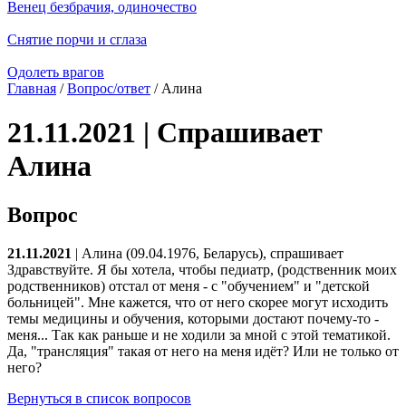
Венец безбрачия, одиночество
Снятие порчи и сглаза
Одолеть врагов
Главная
/
Вопрос/ответ
/ Алина
21.11.2021 | Спрашивает
Алина
Вопрос
21.11.2021
| Алина (09.04.1976, Беларусь), спрашивает
Здравствуйте. Я бы хотела, чтобы педиатр, (родственник моих
родственников) отстал от меня - с "обучением" и "детской
больницей". Мне кажется, что от него скорее могут исходить
темы медицины и обучения, которыми достают почему-то -
меня... Так как раньше и не ходили за мной с этой тематикой.
Да, "трансляция" такая от него на меня идёт? Или не только от
него?
Вернуться в список вопросов