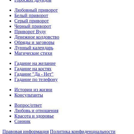
Любовный приворот
Белый приворот
Серый приворот
Черный приворот
Приворот Вуду
Денежное колдовство
Обряды и заговоры
Лунный календарь
Магические стихи
Гадание на желание
Гадание на костях
Гадание "Да - Нет"
Гадание по телефону
Истории из жизни
Консультанты
Вопрос/ответ
Любовь и отношения
Красота и здоровье
Сонник
Правовая информация
Политика конфиденциальности