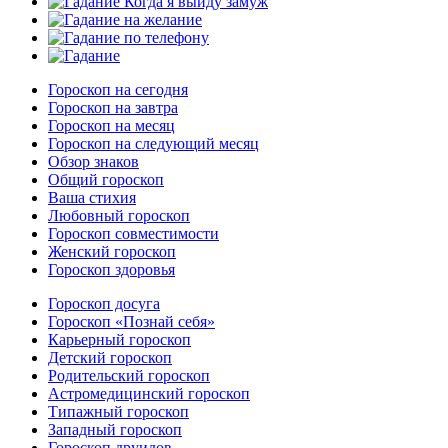
Гороскоп на сегодня
Гороскоп на завтра
Гороскоп на месяц
Гороскоп на следующий месяц
Обзор знаков
Общий гороскоп
Ваша стихия
Любовный гороскоп
Гороскоп совместимости
Женский гороскоп
Гороскоп здоровья
Гороскоп досуга
Гороскоп «Познай себя»
Карьерный гороскоп
Детский гороскоп
Родительский гороскоп
Астромедицинский гороскоп
Типажный гороскоп
Западный гороскоп
Гороскоп друидов