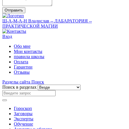
Отправить
Ш-А-М-А-Н
Владислав
-- ЛАБАРАТОРИЯ --
ПРАКТИЧЕСКОЙ МАГИИ
Вход
Обо мне
Мои контакты
правила школы
Оплата
Гарантии
Отзывы
Разделы сайта
Поиск
Поиск в разделах
Гороскоп
Заговоры
Эксперты
Обучение