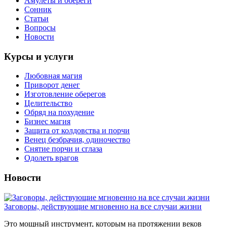
Амулеты и обереги
Сонник
Статьи
Вопросы
Новости
Курсы и услуги
Любовная магия
Приворот денег
Изготовление оберегов
Целительство
Обряд на похудение
Бизнес магия
Защита от колдовства и порчи
Венец безбрачия, одиночество
Снятие порчи и сглаза
Одолеть врагов
Новости
Заговоры, действующие мгновенно на все случаи жизни
Это мощный инструмент, которым на протяжении веков