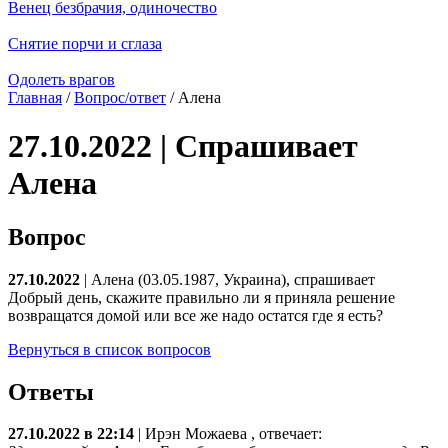
Венец безбрачия, одиночество
Снятие порчи и сглаза
Одолеть врагов
Главная
/
Вопрос/ответ
/ Алена
27.10.2022 | Спрашивает
Алена
Вопрос
27.10.2022
| Алена (03.05.1987, Украина), спрашивает
Добрый день, скажите правильно ли я приняла решение
возвращатся домой или все же надо остатся где я есть?
Вернуться в список вопросов
Ответы
27.10.2022 в 22:14
|
Ирэн Можаева
, отвечает: