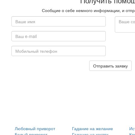
Получить помо
Сообщие о себе немного информации, и отпра
Отправить заявку
Любовный приворот
Гадание на желание
Ис
Белый приворот
Гадание на костях
Ко