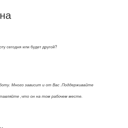
ена
оту сегодня или будет другой?
боту. Много зависит и от Вас .Поддерживайте
тавляйте ,что он на том рабочем месте.