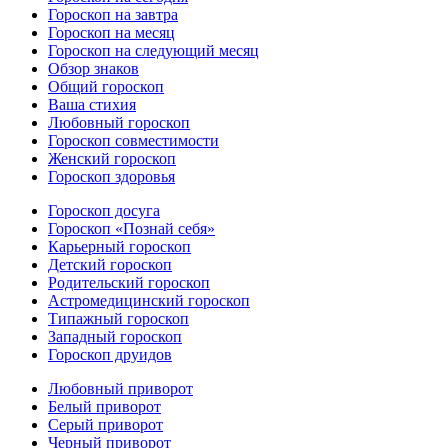
Гороскоп на завтра
Гороскоп на месяц
Гороскоп на следующий месяц
Обзор знаков
Общий гороскоп
Ваша стихия
Любовный гороскоп
Гороскоп совместимости
Женский гороскоп
Гороскоп здоровья
Гороскоп досуга
Гороскоп «Познай себя»
Карьерный гороскоп
Детский гороскоп
Родительский гороскоп
Астромедицинский гороскоп
Типажный гороскоп
Западный гороскоп
Гороскоп друидов
Любовный приворот
Белый приворот
Серый приворот
Черный приворот