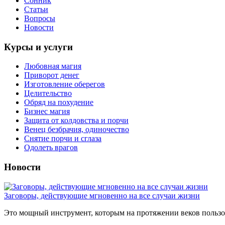
Сонник
Статьи
Вопросы
Новости
Курсы и услуги
Любовная магия
Приворот денег
Изготовление оберегов
Целительство
Обряд на похудение
Бизнес магия
Защита от колдовства и порчи
Венец безбрачия, одиночество
Снятие порчи и сглаза
Одолеть врагов
Новости
Заговоры, действующие мгновенно на все случаи жизни
Это мощный инструмент, которым на протяжении веков пользов