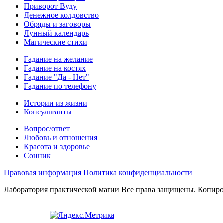
Приворот Вуду
Денежное колдовство
Обряды и заговоры
Лунный календарь
Магические стихи
Гадание на желание
Гадание на костях
Гадание "Да - Нет"
Гадание по телефону
Истории из жизни
Консультанты
Вопрос/ответ
Любовь и отношения
Красота и здоровье
Сонник
Правовая информация
Политика конфиденциальности
Лаборатория практической магии Все права защищены. Копиро