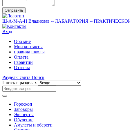
Отправить
Ш-А-М-А-Н
Владислав
-- ЛАБАРАТОРИЯ --
ПРАКТИЧЕСКО
Вход
Обо мне
Мои контакты
правила школы
Оплата
Гарантии
Отзывы
Разделы сайта
Поиск
Поиск в разделах
Гороскоп
Заговоры
Эксперты
Обучение
Амулеты и обереги