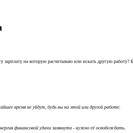
а
ь ту зарплату на которую расчитываю или искать другую работу? 
йшее время не уйдут, будь вы на этой или другой работе.
энергия финансовой удачи замкнута - нужно её освобождать.