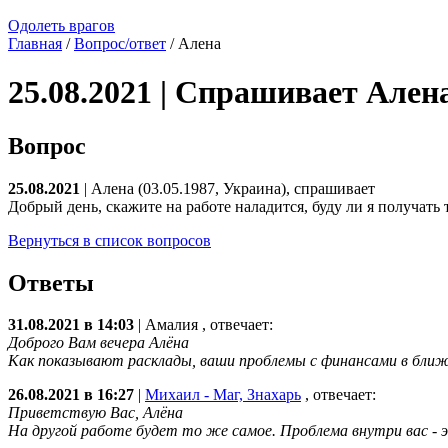
Одолеть врагов
Главная
/
Вопрос/ответ
/ Алена
25.08.2021 | Спрашивает Ален
Вопрос
25.08.2021
| Алена (03.05.1987, Украина), спрашивает
Добрый день, скажите на работе наладится, буду ли я получат
Вернуться в список вопросов
Ответы
31.08.2021 в 14:03
|
Амалия
, отвечает:
Доброго Вам вечера Алёна
Как показывают расклады, ваши проблемы с финансами в ближа
26.08.2021 в 16:27
|
Михаил - Маг, Знахарь
, отвечает:
Приветствую Вас, Алёна
На другой работе будет то же самое. Проблема внутри вас - 