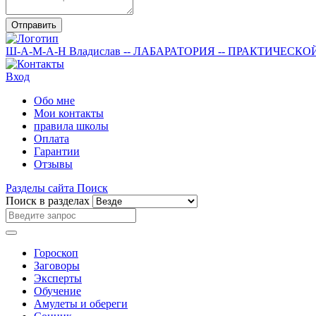
Отправить
Ш-А-М-А-Н
Владислав
-- ЛАБАРАТОРИЯ --
ПРАКТИЧЕСКО
Вход
Обо мне
Мои контакты
правила школы
Оплата
Гарантии
Отзывы
Разделы сайта
Поиск
Поиск в разделах
Гороскоп
Заговоры
Эксперты
Обучение
Амулеты и обереги