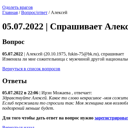
Одолеть врагов
Главная
/
Вопрос/ответ
/ Алексей
05.07.2022 | Спрашивает Алек
Вопрос
05.07.2022
| Алексей (20.10.1975, fukin-75@bk.ru), спрашивает
Изменяла ли мне сожительница с мужчиной другой националь
Вернуться в список вопросов
Ответы
05.07.2022 в 22:06
|
Ирэн Можаева
, отвечает:
Здравствуйте Алексей. Какое то слово некрасивое -моя сожите
Еслиб переживали то спросили так: Моя женщина моя возлюбле
подозрений меньше будет.
Для того чтобы дать ответ на вопрос нужно
зарегистрирова
Вернуться назад