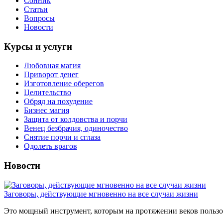
Сонник
Статьи
Вопросы
Новости
Курсы и услуги
Любовная магия
Приворот денег
Изготовление оберегов
Целительство
Обряд на похудение
Бизнес магия
Защита от колдовства и порчи
Венец безбрачия, одиночество
Снятие порчи и сглаза
Одолеть врагов
Новости
Заговоры, действующие мгновенно на все случаи жизни
Это мощный инструмент, которым на протяжении веков пользов