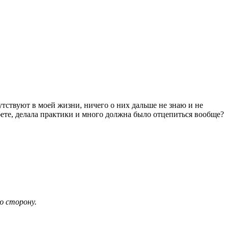
утствуют в моей жизни, ничего о них дальше не знаю и не
бете, делала практики и много должна было отцепиться вообще?
ю сторону.