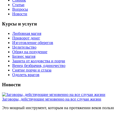
Сонник
Статьи
Вопросы
Новости
Курсы и услуги
Любовная магия
Приворот денег
Изготовление оберегов
Целительство
Обряд на похудение
Бизнес магия
Защита от колдовства и порчи
Венец безбрачия, одиночество
Снятие порчи и сглаза
Одолеть врагов
Новости
Заговоры, действующие мгновенно на все случаи жизни
Это мощный инструмент, которым на протяжении веков пользов