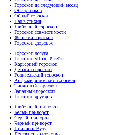
Гороскоп на следующий месяц
Обзор знаков
Общий гороскоп
Ваша стихия
Любовный гороскоп
Гороскоп совместимости
Женский гороскоп
Гороскоп здоровья
Гороскоп досуга
Гороскоп «Познай себя»
Карьерный гороскоп
Детский гороскоп
Родительский гороскоп
Астромедицинский гороскоп
Типажный гороскоп
Западный гороскоп
Гороскоп друидов
Любовный приворот
Белый приворот
Серый приворот
Черный приворот
Приворот Вуду
Денежное колдовство