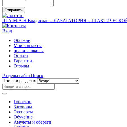
Отправить
Ш-А-М-А-Н
Владислав
-- ЛАБАРАТОРИЯ --
ПРАКТИЧЕСКО
Вход
Обо мне
Мои контакты
правила школы
Оплата
Гарантии
Отзывы
Разделы сайта
Поиск
Поиск в разделах
Гороскоп
Заговоры
Эксперты
Обучение
Амулеты и обереги