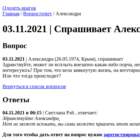
Одолеть врагов
Главная
/
Вопрос/ответ
/ Александра
03.11.2021 | Спрашивает Алек
Вопрос
03.11.2021
| Александра (26.05.1974, Крым), спрашивает
Здравствуйте, может ли всплыть внезапно какая-либо порча, н
интересуюсь? При том, что вела замкнутую жизнь, на вегетари
Или что тогда происходит?
Вернуться в список вопросов
Ответы
04.11.2021 в 06:15
|
Светлана Рэй
, отвечает:
Здравствуйте Александра,
Нет не может всплыть, вы сами можете привлечь этот негат
Для того чтобы дать ответ на вопрос нужно
зарегистрирова