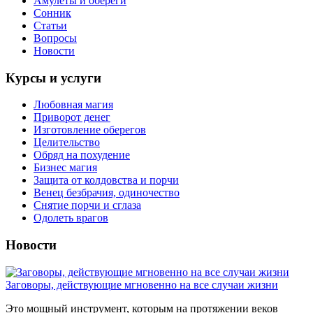
Амулеты и обереги
Сонник
Статьи
Вопросы
Новости
Курсы и услуги
Любовная магия
Приворот денег
Изготовление оберегов
Целительство
Обряд на похудение
Бизнес магия
Защита от колдовства и порчи
Венец безбрачия, одиночество
Снятие порчи и сглаза
Одолеть врагов
Новости
Заговоры, действующие мгновенно на все случаи жизни
Это мощный инструмент, которым на протяжении веков