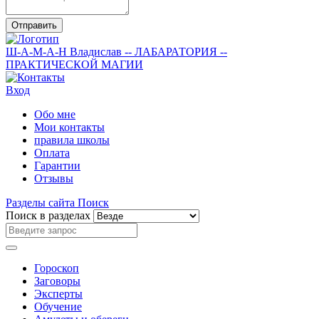
Отправить
Ш-А-М-А-Н
Владислав
-- ЛАБАРАТОРИЯ --
ПРАКТИЧЕСКОЙ МАГИИ
Вход
Обо мне
Мои контакты
правила школы
Оплата
Гарантии
Отзывы
Разделы сайта
Поиск
Поиск в разделах
Гороскоп
Заговоры
Эксперты
Обучение