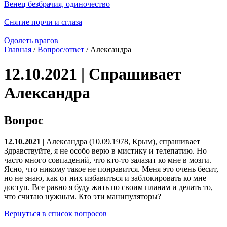
Венец безбрачия, одиночество
Снятие порчи и сглаза
Одолеть врагов
Главная
/
Вопрос/ответ
/ Александра
12.10.2021 | Спрашивает
Александра
Вопрос
12.10.2021
| Александра (10.09.1978, Крым), спрашивает
Здравствуйте, я не особо верю в мистику и телепатию. Но
часто много совпадений, что кто-то залазит ко мне в мозги.
Ясно, что никому такое не понравится. Меня это очень бесит,
но не знаю, как от них избавиться и заблокировать ко мне
доступ. Все равно я буду жить по своим планам и делать то,
что считаю нужным. Кто эти манипуляторы?
Вернуться в список вопросов