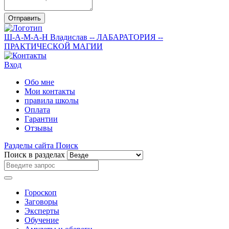
Отправить
Ш-А-М-А-Н
Владислав
-- ЛАБАРАТОРИЯ --
ПРАКТИЧЕСКОЙ МАГИИ
Вход
Обо мне
Мои контакты
правила школы
Оплата
Гарантии
Отзывы
Разделы сайта
Поиск
Поиск в разделах
Гороскоп
Заговоры
Эксперты
Обучение