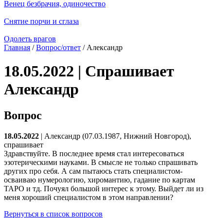
Венец безбрачия, одиночество
Снятие порчи и сглаза
Одолеть врагов
Главная
/
Вопрос/ответ
/ Александр
18.05.2022 | Спрашивает
Александр
Вопрос
18.05.2022
| Александр (07.03.1987, Нижний Новгород),
спрашивает
Здравствуйте. В последнее время стал интересоваться
эзотерическими науками. В смысле не только спрашивать
других про себя. А сам пытаюсь стать специалистом-
осваиваю нумерологию, хиромантию, гадание по картам
ТАРО и тд. Почуял большой интерес к этому. Выйдет ли из
меня хороший специалистом в этом направлении?
Вернуться в список вопросов