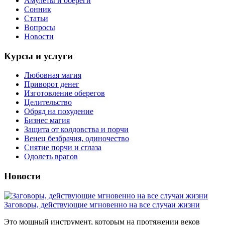
Амулеты и обереги
Сонник
Статьи
Вопросы
Новости
Курсы и услуги
Любовная магия
Приворот денег
Изготовление оберегов
Целительство
Обряд на похудение
Бизнес магия
Защита от колдовства и порчи
Венец безбрачия, одиночество
Снятие порчи и сглаза
Одолеть врагов
Новости
Заговоры, действующие мгновенно на все случаи жизни
Это мощный инструмент, которым на протяжении веков