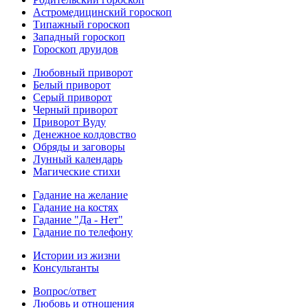
Астромедицинский гороскоп
Типажный гороскоп
Западный гороскоп
Гороскоп друидов
Любовный приворот
Белый приворот
Серый приворот
Черный приворот
Приворот Вуду
Денежное колдовство
Обряды и заговоры
Лунный календарь
Магические стихи
Гадание на желание
Гадание на костях
Гадание "Да - Нет"
Гадание по телефону
Истории из жизни
Консультанты
Вопрос/ответ
Любовь и отношения