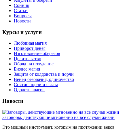
Амулеты и обереги
Сонник
Статьи
Вопросы
Новости
Курсы и услуги
Любовная магия
Приворот денег
Изготовление оберегов
Целительство
Обряд на похудение
Бизнес магия
Защита от колдовства и порчи
Венец безбрачия, одиночество
Снятие порчи и сглаза
Одолеть врагов
Новости
Заговоры, действующие мгновенно на все случаи жизни
Это мощный инструмент, которым на протяжении веков