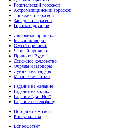
Родительский гороскоп
Астромедицинский гороскоп
Типажный гороскоп
Западный гороскоп
Гороскоп друидов
Любовный приворот
Белый приворот
Серый приворот
Черный приворот
Приворот Вуду
Денежное колдовство
Обряды и заговоры
Лунный календарь
Магические стихи
Гадание на желание
Гадание на костях
Гадание "Да - Нет"
Гадание по телефону
Истории из жизни
Консультанты
Вопрос/ответ