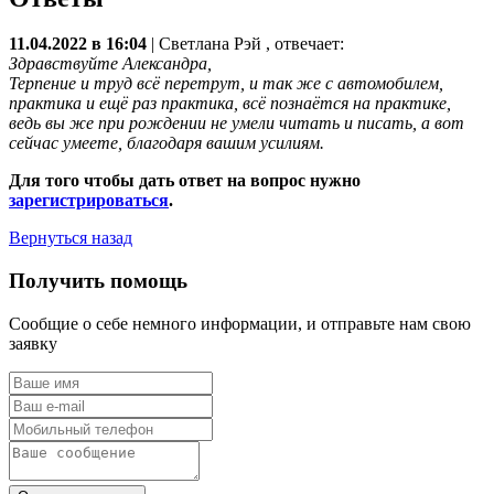
11.04.2022 в 16:04
|
Светлана Рэй
, отвечает:
Здравствуйте Александра,
Терпение и труд всё перетрут, и так же с автомобилем,
практика и ещё раз практика, всё познаётся на практике,
ведь вы же при рождении не умели читать и писать, а вот
сейчас умеете, благодаря вашим усилиям.
Для того чтобы дать ответ на вопрос нужно
зарегистрироваться
.
Вернуться назад
Получить помощь
Сообщие о себе немного информации, и отправьте нам свою
заявку