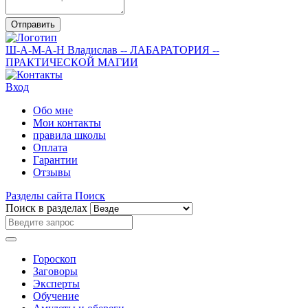
Отправить
Ш-А-М-А-Н
Владислав
-- ЛАБАРАТОРИЯ --
ПРАКТИЧЕСКОЙ МАГИИ
Вход
Обо мне
Мои контакты
правила школы
Оплата
Гарантии
Отзывы
Разделы сайта
Поиск
Поиск в разделах
Гороскоп
Заговоры
Эксперты
Обучение