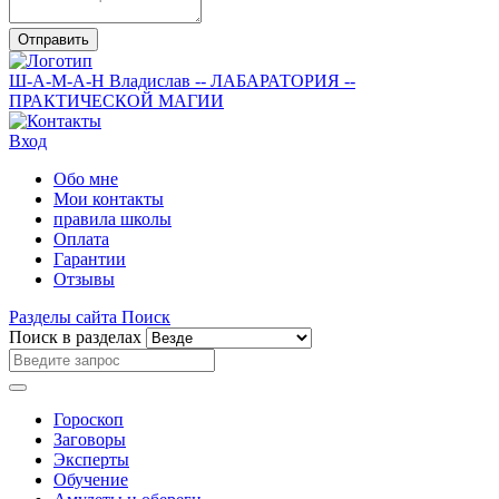
Отправить
Ш-А-М-А-Н
Владислав
-- ЛАБАРАТОРИЯ --
ПРАКТИЧЕСКОЙ МАГИИ
Вход
Обо мне
Мои контакты
правила школы
Оплата
Гарантии
Отзывы
Разделы сайта
Поиск
Поиск в разделах
Гороскоп
Заговоры
Эксперты
Обучение