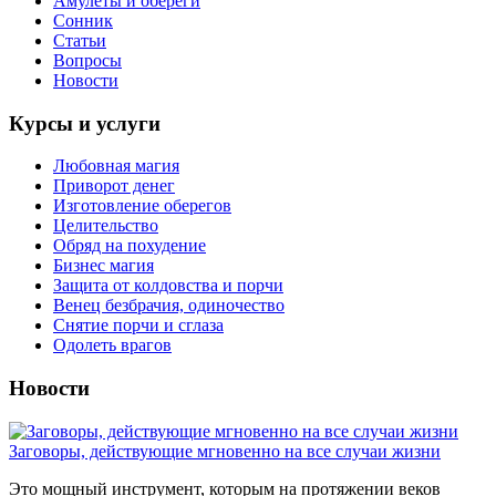
Амулеты и обереги
Сонник
Статьи
Вопросы
Новости
Курсы и услуги
Любовная магия
Приворот денег
Изготовление оберегов
Целительство
Обряд на похудение
Бизнес магия
Защита от колдовства и порчи
Венец безбрачия, одиночество
Снятие порчи и сглаза
Одолеть врагов
Новости
Заговоры, действующие мгновенно на все случаи жизни
Это мощный инструмент, которым на протяжении веков