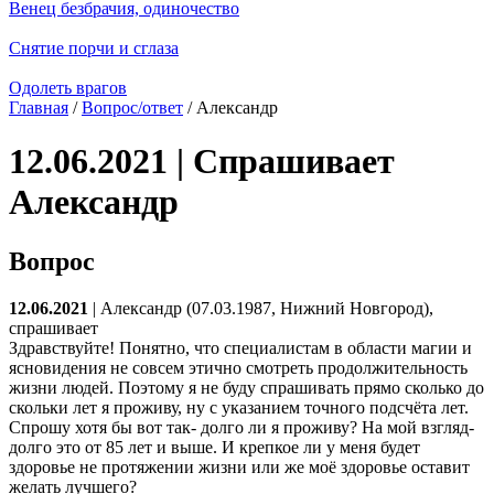
Венец безбрачия, одиночество
Снятие порчи и сглаза
Одолеть врагов
Главная
/
Вопрос/ответ
/ Александр
12.06.2021 | Спрашивает
Александр
Вопрос
12.06.2021
| Александр (07.03.1987, Нижний Новгород),
спрашивает
Здравствуйте! Понятно, что специалистам в области магии и
ясновидения не совсем этично смотреть продолжительность
жизни людей. Поэтому я не буду спрашивать прямо сколько до
скольки лет я проживу, ну с указанием точного подсчёта лет.
Спрошу хотя бы вот так- долго ли я проживу? На мой взгляд-
долго это от 85 лет и выше. И крепкое ли у меня будет
здоровье не протяжении жизни или же моё здоровье оставит
желать лучшего?