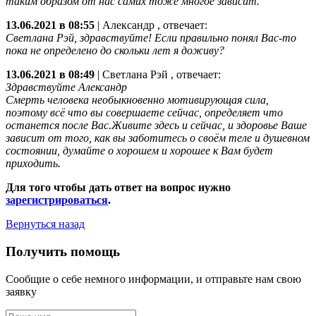
таким образом от нас самих тоже многое зависит.
13.06.2021 в 08:55
|
Александр
, отвечает:
Светлана Рэй, здравствуйте! Если правильно понял Вас-то
пока не определено до скольки лет я доживу?
13.06.2021 в 08:49
|
Светлана Рэй
, отвечает:
Здравствуйте Александр
Смерть человека необыкновенно мотивирующая сила,
поэтому всё что вы совершаете сейчас, определяет что
останется после Вас.Живите здесь и сейчас, и здоровье Ваше
зависит от того, как вы заботитесь о своём теле и душевном
состоянии, думайте о хорошем и хорошее к Вам будет
приходить.
Для того чтобы дать ответ на вопрос нужно
зарегистрироваться
.
Вернуться назад
Получить помощь
Сообщие о себе немного информации, и отправьте нам свою
заявку