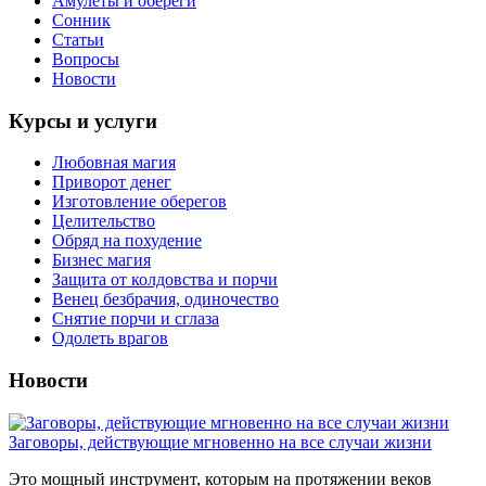
Амулеты и обереги
Сонник
Статьи
Вопросы
Новости
Курсы и услуги
Любовная магия
Приворот денег
Изготовление оберегов
Целительство
Обряд на похудение
Бизнес магия
Защита от колдовства и порчи
Венец безбрачия, одиночество
Снятие порчи и сглаза
Одолеть врагов
Новости
Заговоры, действующие мгновенно на все случаи жизни
Это мощный инструмент, которым на протяжении веков