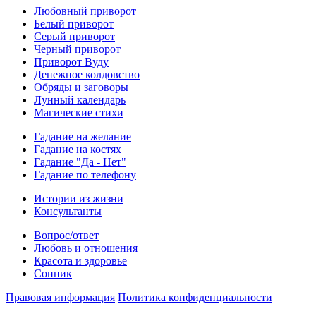
Любовный приворот
Белый приворот
Серый приворот
Черный приворот
Приворот Вуду
Денежное колдовство
Обряды и заговоры
Лунный календарь
Магические стихи
Гадание на желание
Гадание на костях
Гадание "Да - Нет"
Гадание по телефону
Истории из жизни
Консультанты
Вопрос/ответ
Любовь и отношения
Красота и здоровье
Сонник
Правовая информация
Политика конфиденциальности