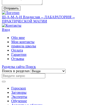
Отправить
Ш-А-М-А-Н
Владислав
-- ЛАБАРАТОРИЯ --
ПРАКТИЧЕСКОЙ МАГИИ
Вход
Обо мне
Мои контакты
правила школы
Оплата
Гарантии
Отзывы
Разделы сайта
Поиск
Поиск в разделах
Гороскоп
Заговоры
Эксперты
Обучение