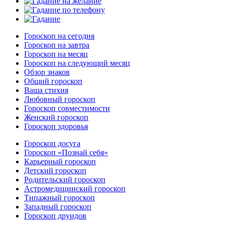
Гороскоп на сегодня
Гороскоп на завтра
Гороскоп на месяц
Гороскоп на следующий месяц
Обзор знаков
Общий гороскоп
Ваша стихия
Любовный гороскоп
Гороскоп совместимости
Женский гороскоп
Гороскоп здоровья
Гороскоп досуга
Гороскоп «Познай себя»
Карьерный гороскоп
Детский гороскоп
Родительский гороскоп
Астромедицинский гороскоп
Типажный гороскоп
Западный гороскоп
Гороскоп друидов