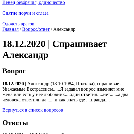
Венец безбрачия, одиночество
Снятие порчи и сглаза
Одолеть врагов
Главная
/
Вопрос/ответ
/ Александр
18.12.2020 | Спрашивает
Александр
Вопрос
18.12.2020
| Александр (18.10.1984, Полтава), спрашивает
Уважаемые Екстрасенсы......Я задавал вопрос изменяет мне
жена или есть у нее любовник....один ответил.....нет.......а два
человека ответили да.......и как знать где ....правда....
Вернуться в список вопросов
Ответы