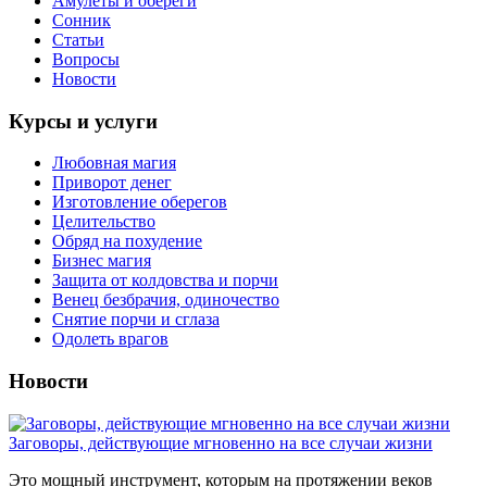
Амулеты и обереги
Сонник
Статьи
Вопросы
Новости
Курсы и услуги
Любовная магия
Приворот денег
Изготовление оберегов
Целительство
Обряд на похудение
Бизнес магия
Защита от колдовства и порчи
Венец безбрачия, одиночество
Снятие порчи и сглаза
Одолеть врагов
Новости
Заговоры, действующие мгновенно на все случаи жизни
Это мощный инструмент, которым на протяжении веков