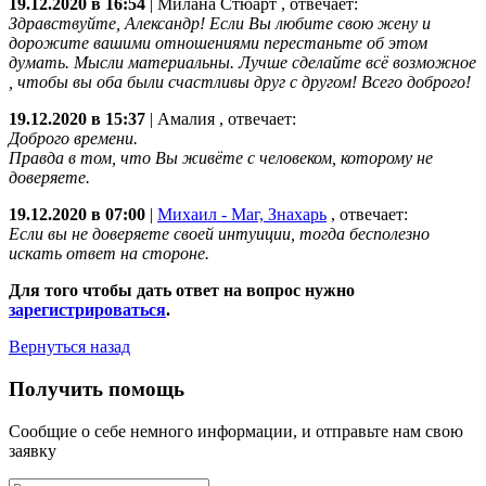
19.12.2020 в 16:54
|
Милана Стюарт
, отвечает:
Здравствуйте, Александр! Если Вы любите свою жену и
дорожите вашими отношениями перестаньте об этом
думать. Мысли материальны. Лучше сделайте всё возможное
, чтобы вы оба были счастливы друг с другом! Всего доброго!
19.12.2020 в 15:37
|
Амалия
, отвечает:
Доброго времени.
Правда в том, что Вы живёте с человеком, которому не
доверяете.
19.12.2020 в 07:00
|
Михаил - Маг, Знахарь
, отвечает:
Если вы не доверяете своей интуиции, тогда бесполезно
искать ответ на стороне.
Для того чтобы дать ответ на вопрос нужно
зарегистрироваться
.
Вернуться назад
Получить помощь
Сообщие о себе немного информации, и отправьте нам свою
заявку