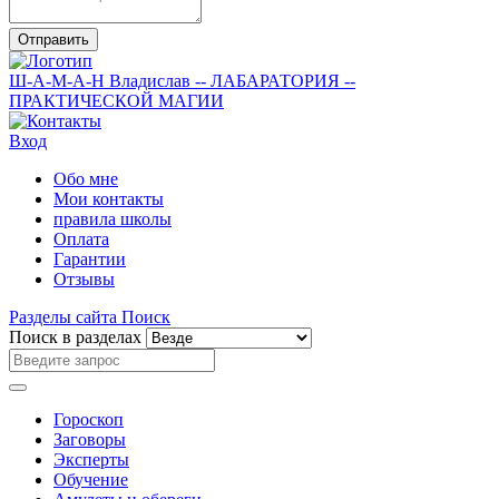
Отправить
Ш-А-М-А-Н
Владислав
-- ЛАБАРАТОРИЯ --
ПРАКТИЧЕСКОЙ МАГИИ
Вход
Обо мне
Мои контакты
правила школы
Оплата
Гарантии
Отзывы
Разделы сайта
Поиск
Поиск в разделах
Гороскоп
Заговоры
Эксперты
Обучение