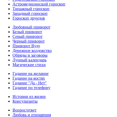
Астромедицинский гороскоп
Типажный гороскоп
Западный гороскоп
Гороскоп друидов
Любовный приворот
Белый приворот
Серый приворот
Черный приворот
Приворот Вуду
Денежное колдовство
Обряды и заговоры
Лунный календарь
Магические стихи
Гадание на желание
Гадание на костях
Гадание "Да - Нет"
Гадание по телефону
Истории из жизни
Консультанты
Вопрос/ответ
Любовь и отношения