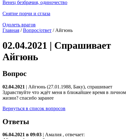
Венец безбрачия, одиночество
Снятие порчи и сглаза
Одолеть врагов
Главная
/
Вопрос/ответ
/ Айгюнь
02.04.2021 | Спрашивает
Айгюнь
Вопрос
02.04.2021
| Айгюнь (27.01.1988, Баку), спрашивает
Здравствуйте что ждёт меня в ближайшее время в личном
жизни? спасибо заранее
Вернуться в список вопросов
Ответы
06.04.2021 в 09:03
|
Амалия
, отвечает: