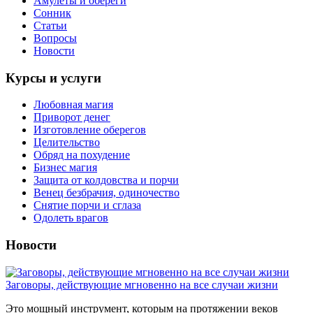
Амулеты и обереги
Сонник
Статьи
Вопросы
Новости
Курсы и услуги
Любовная магия
Приворот денег
Изготовление оберегов
Целительство
Обряд на похудение
Бизнес магия
Защита от колдовства и порчи
Венец безбрачия, одиночество
Снятие порчи и сглаза
Одолеть врагов
Новости
Заговоры, действующие мгновенно на все случаи жизни
Это мощный инструмент, которым на протяжении веков