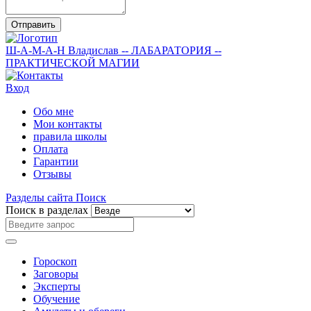
Отправить
Ш-А-М-А-Н
Владислав
-- ЛАБАРАТОРИЯ --
ПРАКТИЧЕСКОЙ МАГИИ
Вход
Обо мне
Мои контакты
правила школы
Оплата
Гарантии
Отзывы
Разделы сайта
Поиск
Поиск в разделах
Гороскоп
Заговоры
Эксперты
Обучение