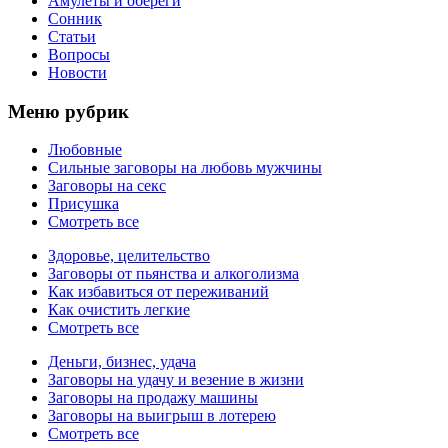
Амулеты и обереги
Сонник
Статьи
Вопросы
Новости
Меню рубрик
Любовные
Сильные заговоры на любовь мужчины
Заговоры на секс
Присушка
Смотреть все
Здоровье, целительство
Заговоры от пьянства и алкоголизма
Как избавиться от переживаний
Как очистить легкие
Смотреть все
Деньги, бизнес, удача
Заговоры на удачу и везение в жизни
Заговоры на продажу машины
Заговоры на выигрыш в лотерею
Смотреть все