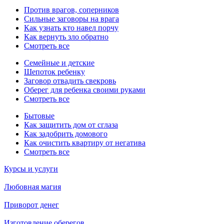
Против врагов, соперников
Сильные заговоры на врага
Как узнать кто навел порчу
Как вернуть зло обратно
Смотреть все
Семейные и детские
Шепоток ребенку
Заговор отвадить свекровь
Оберег для ребенка своими руками
Смотреть все
Бытовые
Как защитить дом от сглаза
Как задобрить домового
Как очистить квартиру от негатива
Смотреть все
Курсы и услуги
Любовная магия
Приворот денег
Изготовление оберегов