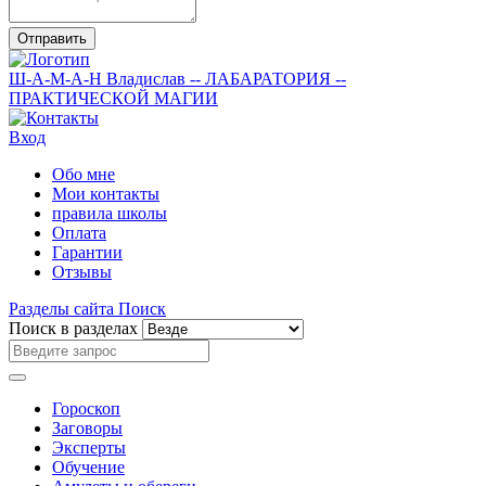
Отправить
Ш-А-М-А-Н
Владислав
-- ЛАБАРАТОРИЯ --
ПРАКТИЧЕСКОЙ МАГИИ
Вход
Обо мне
Мои контакты
правила школы
Оплата
Гарантии
Отзывы
Разделы сайта
Поиск
Поиск в разделах
Гороскоп
Заговоры
Эксперты
Обучение