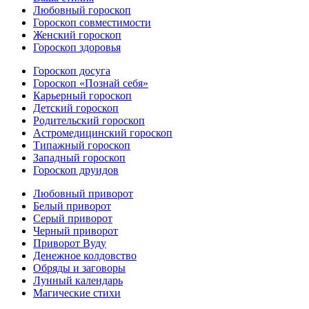
Любовный гороскоп
Гороскоп совместимости
Женский гороскоп
Гороскоп здоровья
Гороскоп досуга
Гороскоп «Познай себя»
Карьерный гороскоп
Детский гороскоп
Родительский гороскоп
Астромедицинский гороскоп
Типажный гороскоп
Западный гороскоп
Гороскоп друидов
Любовный приворот
Белый приворот
Серый приворот
Черный приворот
Приворот Вуду
Денежное колдовство
Обряды и заговоры
Лунный календарь
Магические стихи