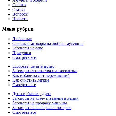
Амулеты и обереги
Сонник
Статьи
Вопросы
Новости
Меню рубрик
Любовные
Сильные заговоры на любовь мужчины
Заговоры на секс
Присушка
Смотреть все
Здоровье, целительство
Заговоры от пьянства и алкоголизма
Как избавиться от переживаний
Как очистить легкие
Смотреть все
Деньги, бизнес, удача
Заговоры на удачу и везение в жизни
Заговоры на продажу машины
Заговоры на выигрыш в лотерею
Смотреть все