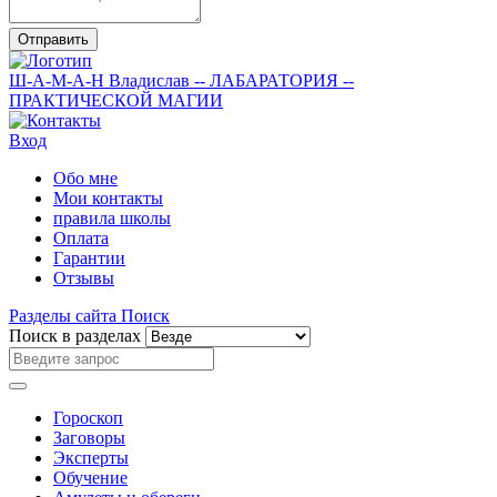
Отправить
Ш-А-М-А-Н
Владислав
-- ЛАБАРАТОРИЯ --
ПРАКТИЧЕСКОЙ МАГИИ
Вход
Обо мне
Мои контакты
правила школы
Оплата
Гарантии
Отзывы
Разделы сайта
Поиск
Поиск в разделах
Гороскоп
Заговоры
Эксперты
Обучение