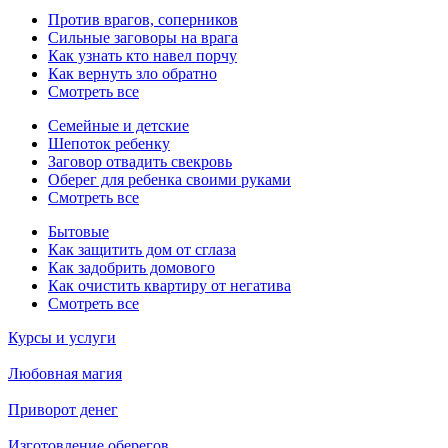
Против врагов, соперников
Сильные заговоры на врага
Как узнать кто навел порчу
Как вернуть зло обратно
Смотреть все
Семейные и детские
Шепоток ребенку
Заговор отвадить свекровь
Оберег для ребенка своими руками
Смотреть все
Бытовые
Как защитить дом от сглаза
Как задобрить домового
Как очистить квартиру от негатива
Смотреть все
Курсы и услуги
Любовная магия
Приворот денег
Изготовление оберегов