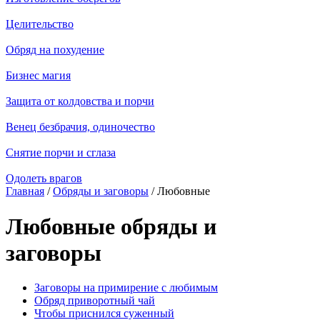
Целительство
Обряд на похудение
Бизнес магия
Защита от колдовства и порчи
Венец безбрачия, одиночество
Снятие порчи и сглаза
Одолеть врагов
Главная
/
Обряды и заговоры
/ Любовные
Любовные обряды и
заговоры
Заговоры на примирение с любимым
Обряд приворотный чай
Чтобы приснился суженный