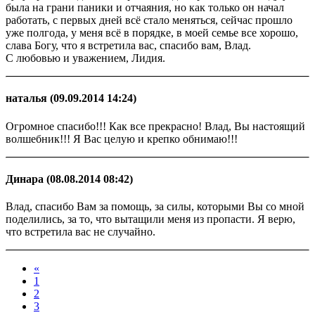
была на грани паники и отчаяния, но как только он начал
работать, с первых дней всё стало меняться, сейчас прошло
уже полгода, у меня всё в порядке, в моей семье все хорошо,
слава Богу, что я встретила вас, спасибо вам, Влад.
С любовью и уважением, Лидия.
наталья
(09.09.2014 14:24)
Огромное спасибо!!! Как все прекрасно! Влад, Вы настоящий
волшебник!!! Я Вас целую и крепко обнимаю!!!
Динара
(08.08.2014 08:42)
Влад, спасибо Вам за помощь, за силы, которыми Вы со мной
поделились, за то, что вытащили меня из пропасти. Я верю,
что встретила вас не случайно.
«
1
2
3