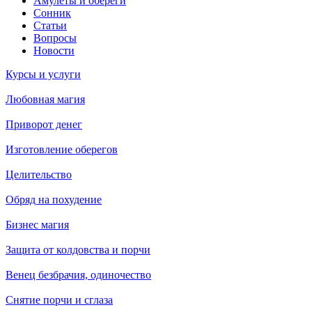
Амулеты и обереги
Сонник
Статьи
Вопросы
Новости
Курсы и услуги
Любовная магия
Приворот денег
Изготовление оберегов
Целительство
Обряд на похудение
Бизнес магия
Защита от колдовства и порчи
Венец безбрачия, одиночество
Снятие порчи и сглаза