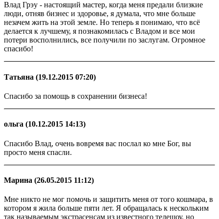
Влад Грэу - настоящий мастер, когда меня предали близкие
люди, отняв бизнес и здоровье, я думала, что мне больше
незачем жить на этой земле. Но теперь я понимаю, что всё
делается к лучшему, я познакомилась с Владом и все мои
потери восполнились, все получили по заслугам. Огромное
спасибо!
Татьяна
(19.12.2015 07:20)
Спасибо за помощь в сохранении бизнеса!
ольга
(10.12.2015 14:13)
Спасибо Влад, очень вовремя вас послал ко мне Бог, вы
просто меня спасли.
Марина
(26.05.2015 11:12)
Мне никто не мог помочь и защитить меня от того кошмара, в
котором я жила больше пяти лет. Я обращалась к нескольким
так называемым экстрасенсам из известного телешоу, но