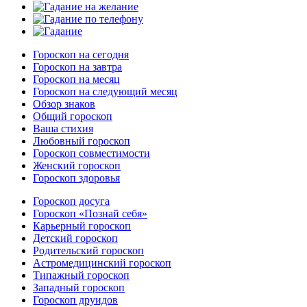
Гороскоп на сегодня
Гороскоп на завтра
Гороскоп на месяц
Гороскоп на следующий месяц
Обзор знаков
Общий гороскоп
Ваша стихия
Любовный гороскоп
Гороскоп совместимости
Женский гороскоп
Гороскоп здоровья
Гороскоп досуга
Гороскоп «Познай себя»
Карьерный гороскоп
Детский гороскоп
Родительский гороскоп
Астромедицинский гороскоп
Типажный гороскоп
Западный гороскоп
Гороскоп друидов