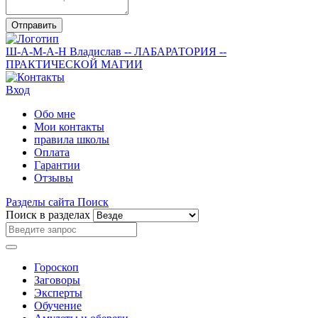
Отправить
Ш-А-М-А-Н
Владислав
-- ЛАБАРАТОРИЯ --
ПРАКТИЧЕСКОЙ МАГИИ
Вход
Обо мне
Мои контакты
правила школы
Оплата
Гарантии
Отзывы
Разделы сайта
Поиск
Поиск в разделах
Гороскоп
Заговоры
Эксперты
Обучение