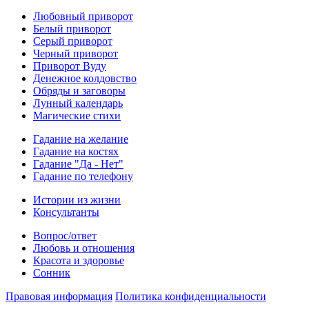
Любовный приворот
Белый приворот
Серый приворот
Черный приворот
Приворот Вуду
Денежное колдовство
Обряды и заговоры
Лунный календарь
Магические стихи
Гадание на желание
Гадание на костях
Гадание "Да - Нет"
Гадание по телефону
Истории из жизни
Консультанты
Вопрос/ответ
Любовь и отношения
Красота и здоровье
Сонник
Правовая информация
Политика конфиденциальности