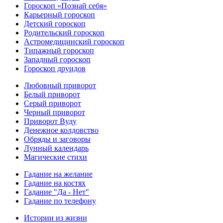
Гороскоп «Познай себя»
Карьерный гороскоп
Детский гороскоп
Родительский гороскоп
Астромедицинский гороскоп
Типажный гороскоп
Западный гороскоп
Гороскоп друидов
Любовный приворот
Белый приворот
Серый приворот
Черный приворот
Приворот Вуду
Денежное колдовство
Обряды и заговоры
Лунный календарь
Магические стихи
Гадание на желание
Гадание на костях
Гадание "Да - Нет"
Гадание по телефону
Истории из жизни