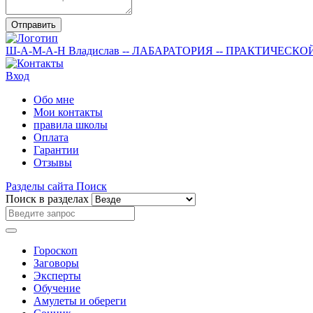
Отправить
Ш-А-М-А-Н
Владислав
-- ЛАБАРАТОРИЯ --
ПРАКТИЧЕСКО
Вход
Обо мне
Мои контакты
правила школы
Оплата
Гарантии
Отзывы
Разделы сайта
Поиск
Поиск в разделах
Гороскоп
Заговоры
Эксперты
Обучение
Амулеты и обереги