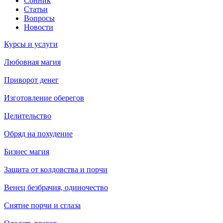
Сонник
Статьи
Вопросы
Новости
Курсы и услуги
Любовная магия
Приворот денег
Изготовление оберегов
Целительство
Обряд на похудение
Бизнес магия
Защита от колдовства и порчи
Венец безбрачия, одиночество
Снятие порчи и сглаза