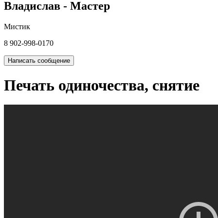
Владислав - Мастер
Мистик
8 902-998-0170
Написать сообщение
Печать одиночества, снятие