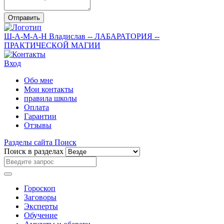
Отправить
Ш-А-М-А-Н
Владислав
-- ЛАБАРАТОРИЯ --
ПРАКТИЧЕСКОЙ МАГИИ
Вход
Обо мне
Мои контакты
правила школы
Оплата
Гарантии
Отзывы
Разделы сайта
Поиск
Поиск в разделах
Гороскоп
Заговоры
Эксперты
Обучение