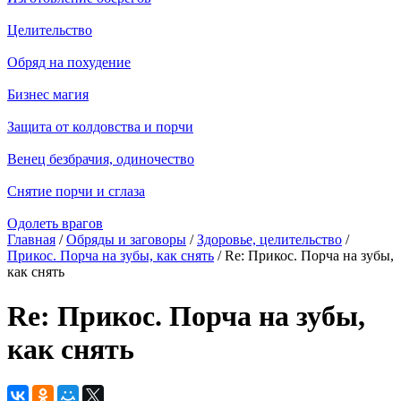
Целительство
Обряд на похудение
Бизнес магия
Защита от колдовства и порчи
Венец безбрачия, одиночество
Снятие порчи и сглаза
Одолеть врагов
Главная
/
Обряды и заговоры
/
Здоровье, целительство
/
Прикос. Порча на зубы, как снять
/ Re: Прикос. Порча на зубы,
как снять
Re: Прикос. Порча на зубы,
как снять