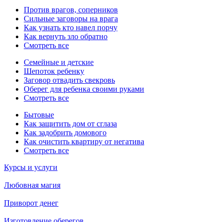
Против врагов, соперников
Сильные заговоры на врага
Как узнать кто навел порчу
Как вернуть зло обратно
Смотреть все
Семейные и детские
Шепоток ребенку
Заговор отвадить свекровь
Оберег для ребенка своими руками
Смотреть все
Бытовые
Как защитить дом от сглаза
Как задобрить домового
Как очистить квартиру от негатива
Смотреть все
Курсы и услуги
Любовная магия
Приворот денег
Изготовление оберегов