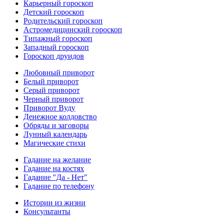
Карьерный гороскоп
Детский гороскоп
Родительский гороскоп
Астромедицинский гороскоп
Типажный гороскоп
Западный гороскоп
Гороскоп друидов
Любовный приворот
Белый приворот
Серый приворот
Черный приворот
Приворот Вуду
Денежное колдовство
Обряды и заговоры
Лунный календарь
Магические стихи
Гадание на желание
Гадание на костях
Гадание "Да - Нет"
Гадание по телефону
Истории из жизни
Консультанты