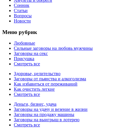
Амулеты и обереги
Сонник
Статьи
Вопросы
Новости
Меню рубрик
Любовные
Сильные заговоры на любовь мужчины
Заговоры на секс
Присушка
Смотреть все
Здоровье, целительство
Заговоры от пьянства и алкоголизма
Как избавиться от переживаний
Как очистить легкие
Смотреть все
Деньги, бизнес, удача
Заговоры на удачу и везение в жизни
Заговоры на продажу машины
Заговоры на выигрыш в лотерею
Смотреть все