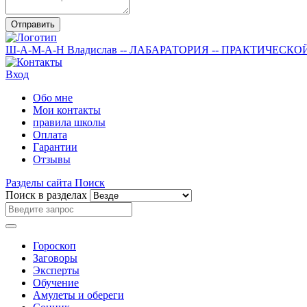
Отправить
Ш-А-М-А-Н
Владислав
-- ЛАБАРАТОРИЯ --
ПРАКТИЧЕСКО
Вход
Обо мне
Мои контакты
правила школы
Оплата
Гарантии
Отзывы
Разделы сайта
Поиск
Поиск в разделах
Гороскоп
Заговоры
Эксперты
Обучение
Амулеты и обереги