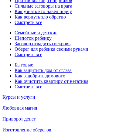
Против врагов, соперников
Сильные заговоры на врага
Как узнать кто навел порчу
Как вернуть зло обратно
Смотреть все
Семейные и детские
Шепоток ребенку
Заговор отвадить свекровь
Оберег для ребенка своими руками
Смотреть все
Бытовые
Как защитить дом от сглаза
Как задобрить домового
Как очистить квартиру от негатива
Смотреть все
Курсы и услуги
Любовная магия
Приворот денег
Изготовление оберегов