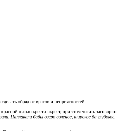
 сделать обряд от врагов и неприятностей.
красной нитью крест-накрест, при этом читать заговор от
вали. Наплакали бабы озеро соленое, широкое да глубокое.