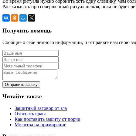
Во время ритуала нужно обронить хоть одну слезинку. Чем бол
Рассказывать про совершенный ритуал нельзя, пока не будет рез
Получить помощь
Сообщие о себе немного информации, и отправьте нам свою за
Отправить заявку
Читайте также
Защитный заговор от зла
Отогнать врага
Как поставить защиту от порчи
Молитва на примирение