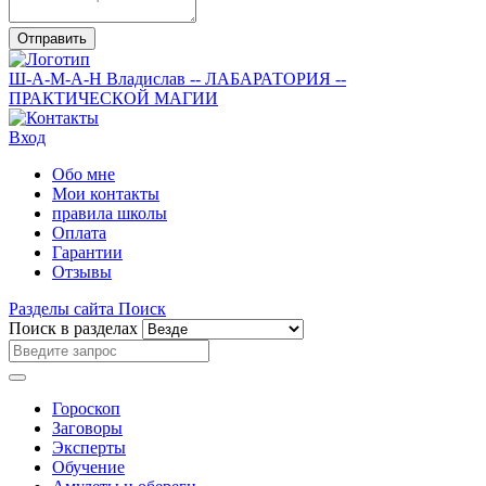
Отправить
Ш-А-М-А-Н
Владислав
-- ЛАБАРАТОРИЯ --
ПРАКТИЧЕСКОЙ МАГИИ
Вход
Обо мне
Мои контакты
правила школы
Оплата
Гарантии
Отзывы
Разделы сайта
Поиск
Поиск в разделах
Гороскоп
Заговоры
Эксперты
Обучение