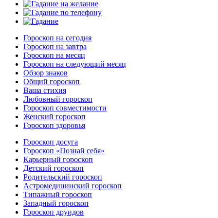
Гороскоп на сегодня
Гороскоп на завтра
Гороскоп на месяц
Гороскоп на следующий месяц
Обзор знаков
Общий гороскоп
Ваша стихия
Любовный гороскоп
Гороскоп совместимости
Женский гороскоп
Гороскоп здоровья
Гороскоп досуга
Гороскоп «Познай себя»
Карьерный гороскоп
Детский гороскоп
Родительский гороскоп
Астромедицинский гороскоп
Типажный гороскоп
Западный гороскоп
Гороскоп друидов