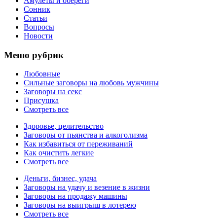
Амулеты и обереги
Сонник
Статьи
Вопросы
Новости
Меню рубрик
Любовные
Сильные заговоры на любовь мужчины
Заговоры на секс
Присушка
Смотреть все
Здоровье, целительство
Заговоры от пьянства и алкоголизма
Как избавиться от переживаний
Как очистить легкие
Смотреть все
Деньги, бизнес, удача
Заговоры на удачу и везение в жизни
Заговоры на продажу машины
Заговоры на выигрыш в лотерею
Смотреть все