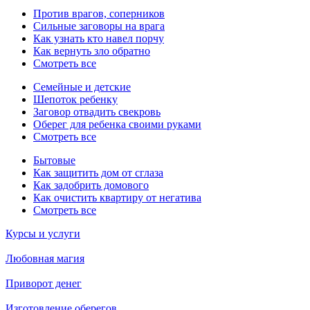
Против врагов, соперников
Сильные заговоры на врага
Как узнать кто навел порчу
Как вернуть зло обратно
Смотреть все
Семейные и детские
Шепоток ребенку
Заговор отвадить свекровь
Оберег для ребенка своими руками
Смотреть все
Бытовые
Как защитить дом от сглаза
Как задобрить домового
Как очистить квартиру от негатива
Смотреть все
Курсы и услуги
Любовная магия
Приворот денег
Изготовление оберегов