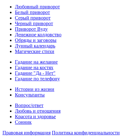
Любовный приворот
Белый приворот
Серый приворот
Черный приворот
Приворот Вуду
Денежное колдовство
Обряды и заговоры
Лунный календарь
Магические стихи
Гадание на желание
Гадание на костях
Гадание "Да - Нет"
Гадание по телефону
Истории из жизни
Консультанты
Вопрос/ответ
Любовь и отношения
Красота и здоровье
Сонник
Правовая информация
Политика конфиденциальности