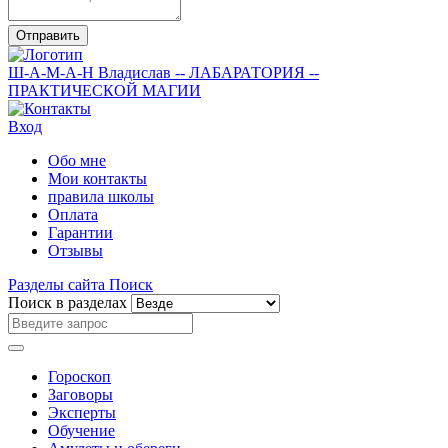
Отправить
Ш-А-М-А-Н
Владислав
-- ЛАБАРАТОРИЯ --
ПРАКТИЧЕСКОЙ МАГИИ
Вход
Обо мне
Мои контакты
правила школы
Оплата
Гарантии
Отзывы
Разделы сайта
Поиск
Поиск в разделах
Гороскоп
Заговоры
Эксперты
Обучение