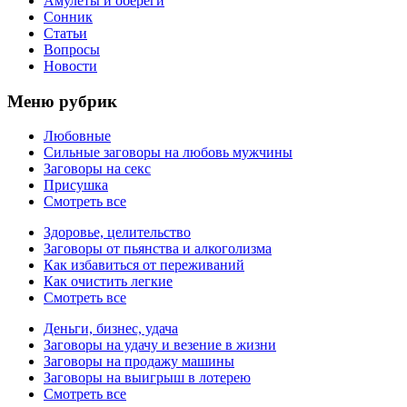
Амулеты и обереги
Сонник
Статьи
Вопросы
Новости
Меню рубрик
Любовные
Сильные заговоры на любовь мужчины
Заговоры на секс
Присушка
Смотреть все
Здоровье, целительство
Заговоры от пьянства и алкоголизма
Как избавиться от переживаний
Как очистить легкие
Смотреть все
Деньги, бизнес, удача
Заговоры на удачу и везение в жизни
Заговоры на продажу машины
Заговоры на выигрыш в лотерею
Смотреть все