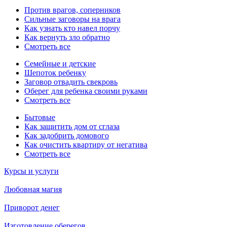
Против врагов, соперников
Сильные заговоры на врага
Как узнать кто навел порчу
Как вернуть зло обратно
Смотреть все
Семейные и детские
Шепоток ребенку
Заговор отвадить свекровь
Оберег для ребенка своими руками
Смотреть все
Бытовые
Как защитить дом от сглаза
Как задобрить домового
Как очистить квартиру от негатива
Смотреть все
Курсы и услуги
Любовная магия
Приворот денег
Изготовление оберегов