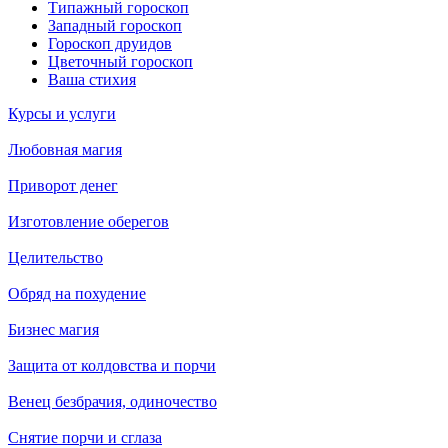
Типажный гороскоп
Западный гороскоп
Гороскоп друидов
Цветочный гороскоп
Ваша стихия
Курсы и услуги
Любовная магия
Приворот денег
Изготовление оберегов
Целительство
Обряд на похудение
Бизнес магия
Защита от колдовства и порчи
Венец безбрачия, одиночество
Снятие порчи и сглаза