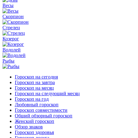
Весы
Скорпион
Стрелец
Козерог
Водолей
Рыбы
Гороскоп на сегодня
Гороскоп на завтра
Гороскоп на месяц
Гороскоп на следующий месяц
Гороскоп на год
Любовный гороскоп
Гороскоп совместимости
Общий обзорный гороскоп
Женский гороскоп
Обзор знаков
Гороскоп здоровья
Гороскоп досуга