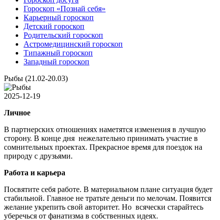
Гороскоп «Познай себя»
Карьерный гороскоп
Детский гороскоп
Родительский гороскоп
Астромедицинский гороскоп
Типажный гороскоп
Западный гороскоп
Рыбы (21.02-20.03)
2025-12-19
Личное
В партнерских отношениях наметятся изменения в лучшую
сторону. В конце дня нежелательно принимать участие в
сомнительных проектах. Прекрасное время для поездок на
природу с друзьями.
Работа и карьера
Посвятите себя работе. В материальном плане ситуация будет
стабильной. Главное не тратьте деньги по мелочам. Появится
желание укрепить свой авторитет. Но всячески старайтесь
уберечься от фанатизма в собственных идеях.