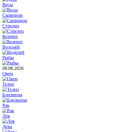
Весы
Скорпион
Стрелец
Козерог
Водолей
Рыбы
08.08.2026
Овен
Телец
Близнецы
Рак
Лев
Дева