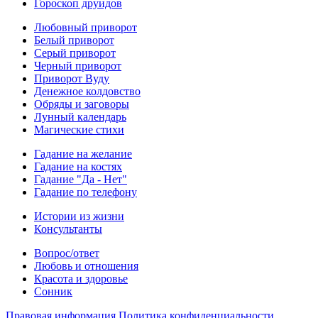
Гороскоп друидов
Любовный приворот
Белый приворот
Серый приворот
Черный приворот
Приворот Вуду
Денежное колдовство
Обряды и заговоры
Лунный календарь
Магические стихи
Гадание на желание
Гадание на костях
Гадание "Да - Нет"
Гадание по телефону
Истории из жизни
Консультанты
Вопрос/ответ
Любовь и отношения
Красота и здоровье
Сонник
Правовая информация
Политика конфиденциальности