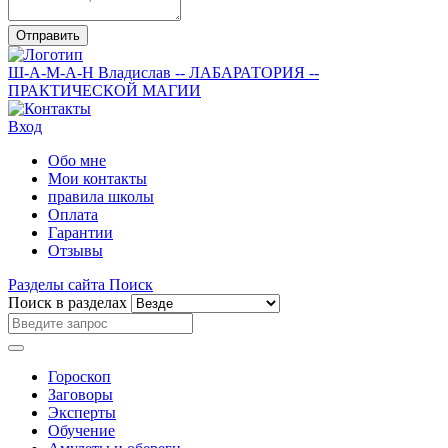
Отправить
Ш-А-М-А-Н
Владислав
-- ЛАБАРАТОРИЯ --
ПРАКТИЧЕСКОЙ МАГИИ
Вход
Обо мне
Мои контакты
правила школы
Оплата
Гарантии
Отзывы
Разделы сайта
Поиск
Поиск в разделах
Гороскоп
Заговоры
Эксперты
Обучение