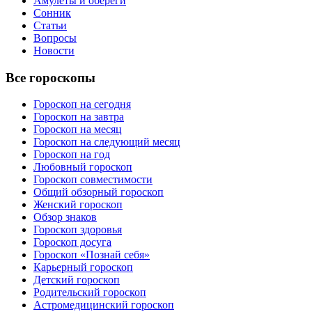
Амулеты и обереги
Сонник
Статьи
Вопросы
Новости
Все гороскопы
Гороскоп на сегодня
Гороскоп на завтра
Гороскоп на месяц
Гороскоп на следующий месяц
Гороскоп на год
Любовный гороскоп
Гороскоп совместимости
Общий обзорный гороскоп
Женский гороскоп
Обзор знаков
Гороскоп здоровья
Гороскоп досуга
Гороскоп «Познай себя»
Карьерный гороскоп
Детский гороскоп
Родительский гороскоп
Астромедицинский гороскоп