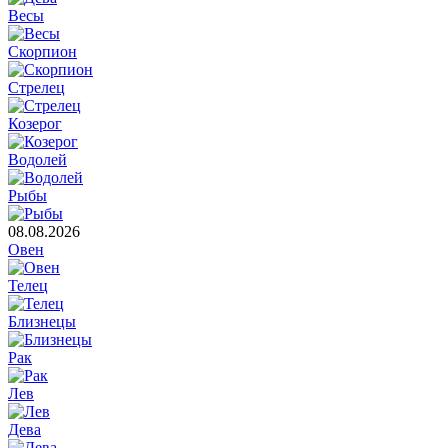
Весы
Скорпион
Стрелец
Козерог
Водолей
Рыбы
08.08.2026
Овен
Телец
Близнецы
Рак
Лев
Дева