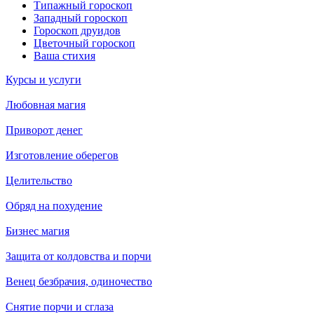
Типажный гороскоп
Западный гороскоп
Гороскоп друидов
Цветочный гороскоп
Ваша стихия
Курсы и услуги
Любовная магия
Приворот денег
Изготовление оберегов
Целительство
Обряд на похудение
Бизнес магия
Защита от колдовства и порчи
Венец безбрачия, одиночество
Снятие порчи и сглаза