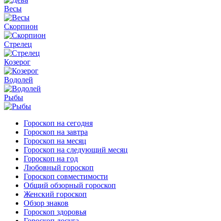
Весы
Скорпион
Стрелец
Козерог
Водолей
Рыбы
Гороскоп на сегодня
Гороскоп на завтра
Гороскоп на месяц
Гороскоп на следующий месяц
Гороскоп на год
Любовный гороскоп
Гороскоп совместимости
Общий обзорный гороскоп
Женский гороскоп
Обзор знаков
Гороскоп здоровья
Гороскоп досуга