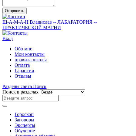
Отправить
Ш-А-М-А-Н
Владислав
-- ЛАБАРАТОРИЯ --
ПРАКТИЧЕСКОЙ МАГИИ
Вход
Обо мне
Мои контакты
правила школы
Оплата
Гарантии
Отзывы
Разделы сайта
Поиск
Поиск в разделах
Гороскоп
Заговоры
Эксперты
Обучение