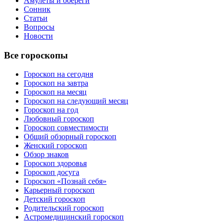
Амулеты и обереги
Сонник
Статьи
Вопросы
Новости
Все гороскопы
Гороскоп на сегодня
Гороскоп на завтра
Гороскоп на месяц
Гороскоп на следующий месяц
Гороскоп на год
Любовный гороскоп
Гороскоп совместимости
Общий обзорный гороскоп
Женский гороскоп
Обзор знаков
Гороскоп здоровья
Гороскоп досуга
Гороскоп «Познай себя»
Карьерный гороскоп
Детский гороскоп
Родительский гороскоп
Астромедицинский гороскоп