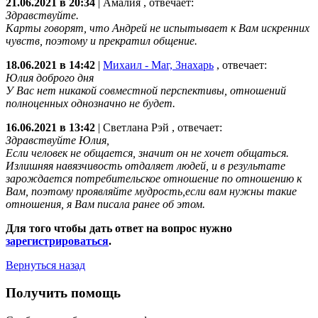
21.06.2021 в 20:34
|
Амалия
, отвечает:
Здравствуйте.
Карты говорят, что Андрей не испытывает к Вам искренних
чувств, поэтому и прекратил общение.
18.06.2021 в 14:42
|
Михаил - Маг, Знахарь
, отвечает:
Юлия доброго дня
У Вас нет никакой совместной перспективы, отношений
полноценных однозначно не будет.
16.06.2021 в 13:42
|
Светлана Рэй
, отвечает:
Здравствуйте Юлия,
Если человек не общается, значит он не хочет общаться.
Излишняя навязчивость отдаляет людей, и в результате
зарождается потребительское отношение по отношению к
Вам, поэтому проявляйте мудрость,если вам нужны такие
отношения, я Вам писала ранее об этом.
Для того чтобы дать ответ на вопрос нужно
зарегистрироваться
.
Вернуться назад
Получить помощь