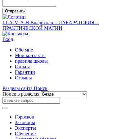
Отправить
Ш-А-М-А-Н
Владислав
-- ЛАБАРАТОРИЯ --
ПРАКТИЧЕСКОЙ МАГИИ
Вход
Обо мне
Мои контакты
правила школы
Оплата
Гарантии
Отзывы
Разделы сайта
Поиск
Поиск в разделах
Гороскоп
Заговоры
Эксперты
Обучение