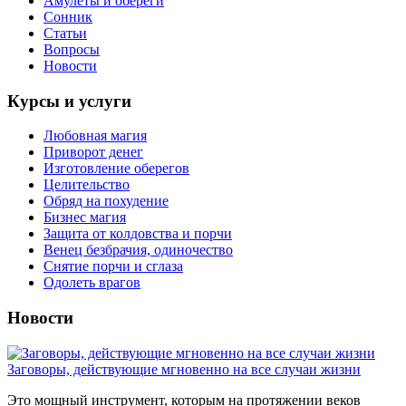
Амулеты и обереги
Сонник
Статьи
Вопросы
Новости
Курсы и услуги
Любовная магия
Приворот денег
Изготовление оберегов
Целительство
Обряд на похудение
Бизнес магия
Защита от колдовства и порчи
Венец безбрачия, одиночество
Снятие порчи и сглаза
Одолеть врагов
Новости
Заговоры, действующие мгновенно на все случаи жизни
Это мощный инструмент, которым на протяжении веков