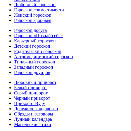
Любовный гороскоп
Гороскоп совместимости
Женский гороскоп
Гороскоп здоровья
Гороскоп досуга
Гороскоп «Познай себя»
Карьерный гороскоп
Детский гороскоп
Родительский гороскоп
Астромедицинский гороскоп
Типажный гороскоп
Западный гороскоп
Гороскоп друидов
Любовный приворот
Белый приворот
Серый приворот
Черный приворот
Приворот Вуду
Денежное колдовство
Обряды и заговоры
Лунный календарь
Магические стихи