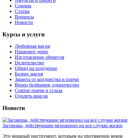
Амулеты и обереги
Сонник
Статьи
Вопросы
Новости
Курсы и услуги
Любовная магия
Приворот денег
Изготовление оберегов
Целительство
Обряд на похудение
Бизнес магия
Защита от колдовства и порчи
Венец безбрачия, одиночество
Снятие порчи и сглаза
Одолеть врагов
Новости
Заговоры, действующие мгновенно на все случаи жизни
Это мощный инструмент, которым на протяжении веков