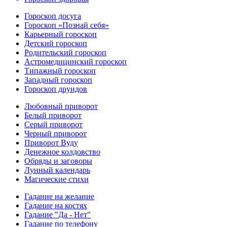
Гороскоп досуга
Гороскоп «Познай себя»
Карьерный гороскоп
Детский гороскоп
Родительский гороскоп
Астромедицинский гороскоп
Типажный гороскоп
Западный гороскоп
Гороскоп друидов
Любовный приворот
Белый приворот
Серый приворот
Черный приворот
Приворот Вуду
Денежное колдовство
Обряды и заговоры
Лунный календарь
Магические стихи
Гадание на желание
Гадание на костях
Гадание "Да - Нет"
Гадание по телефону