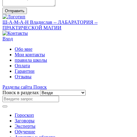
Отправить
Ш-А-М-А-Н
Владислав
-- ЛАБАРАТОРИЯ --
ПРАКТИЧЕСКОЙ МАГИИ
Вход
Обо мне
Мои контакты
правила школы
Оплата
Гарантии
Отзывы
Разделы сайта
Поиск
Поиск в разделах
Гороскоп
Заговоры
Эксперты
Обучение