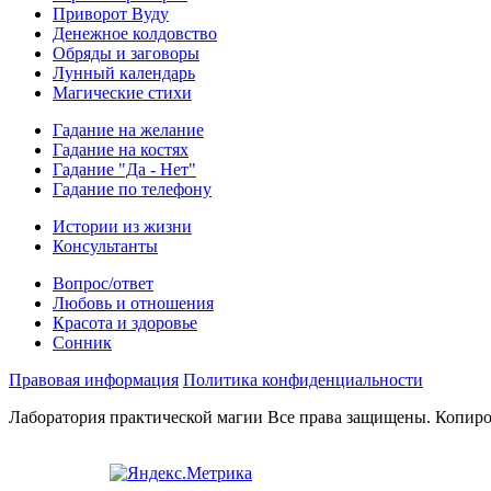
Приворот Вуду
Денежное колдовство
Обряды и заговоры
Лунный календарь
Магические стихи
Гадание на желание
Гадание на костях
Гадание "Да - Нет"
Гадание по телефону
Истории из жизни
Консультанты
Вопрос/ответ
Любовь и отношения
Красота и здоровье
Сонник
Правовая информация
Политика конфиденциальности
Лаборатория практической магии Все права защищены. Копиро