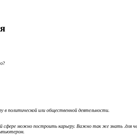
ия
но?
 в политической или общественной деятельности.
ой сфере можно построить карьеру. Важно так же знать .для ч
омпьютером.