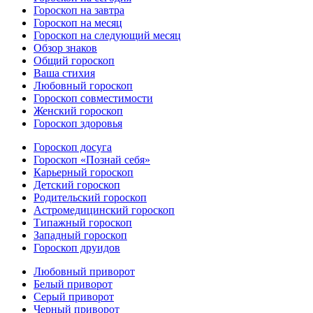
Гороскоп на завтра
Гороскоп на месяц
Гороскоп на следующий месяц
Обзор знаков
Общий гороскоп
Ваша стихия
Любовный гороскоп
Гороскоп совместимости
Женский гороскоп
Гороскоп здоровья
Гороскоп досуга
Гороскоп «Познай себя»
Карьерный гороскоп
Детский гороскоп
Родительский гороскоп
Астромедицинский гороскоп
Типажный гороскоп
Западный гороскоп
Гороскоп друидов
Любовный приворот
Белый приворот
Серый приворот
Черный приворот