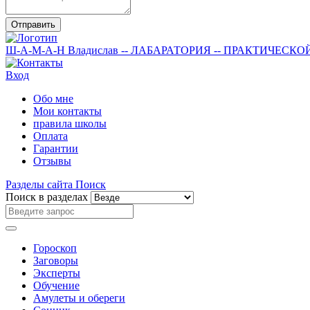
Отправить
Ш-А-М-А-Н
Владислав
-- ЛАБАРАТОРИЯ --
ПРАКТИЧЕСКО
Вход
Обо мне
Мои контакты
правила школы
Оплата
Гарантии
Отзывы
Разделы сайта
Поиск
Поиск в разделах
Гороскоп
Заговоры
Эксперты
Обучение
Амулеты и обереги