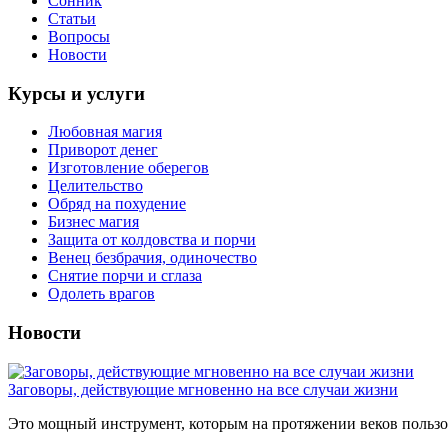
Сонник
Статьи
Вопросы
Новости
Курсы и услуги
Любовная магия
Приворот денег
Изготовление оберегов
Целительство
Обряд на похудение
Бизнес магия
Защита от колдовства и порчи
Венец безбрачия, одиночество
Снятие порчи и сглаза
Одолеть врагов
Новости
Заговоры, действующие мгновенно на все случаи жизни
Это мощный инструмент, которым на протяжении веков пользов