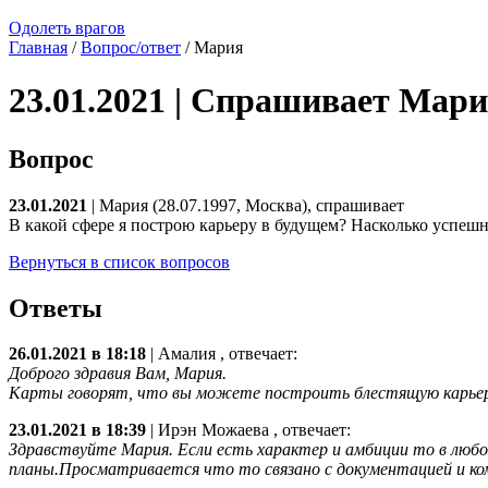
Одолеть врагов
Главная
/
Вопрос/ответ
/ Мария
23.01.2021 | Спрашивает Мар
Вопрос
23.01.2021
| Мария (28.07.1997, Москва), спрашивает
В какой сфере я построю карьеру в будущем? Насколько успеш
Вернуться в список вопросов
Ответы
26.01.2021 в 18:18
|
Амалия
, отвечает:
Доброго здравия Вам, Мария.
Карты говорят, что вы можете построить блестящую карьеру
23.01.2021 в 18:39
|
Ирэн Можаева
, отвечает:
Здравствуйте Мария. Если есть характер и амбиции то в люб
планы.Просматривается что то связано с документацией и к