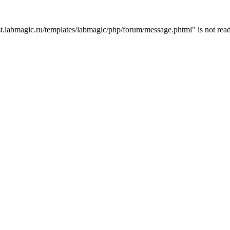
t.labmagic.ru/templates/labmagic/php/forum/message.phtml" is not read