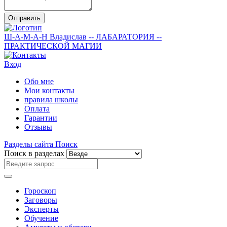
Отправить
Ш-А-М-А-Н
Владислав
-- ЛАБАРАТОРИЯ --
ПРАКТИЧЕСКОЙ МАГИИ
Вход
Обо мне
Мои контакты
правила школы
Оплата
Гарантии
Отзывы
Разделы сайта
Поиск
Поиск в разделах
Гороскоп
Заговоры
Эксперты
Обучение