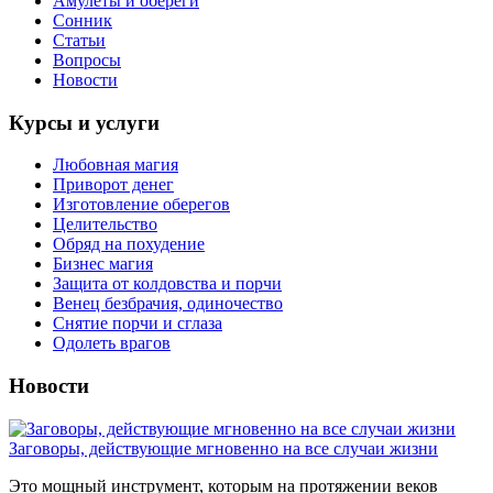
Амулеты и обереги
Сонник
Статьи
Вопросы
Новости
Курсы и услуги
Любовная магия
Приворот денег
Изготовление оберегов
Целительство
Обряд на похудение
Бизнес магия
Защита от колдовства и порчи
Венец безбрачия, одиночество
Снятие порчи и сглаза
Одолеть врагов
Новости
Заговоры, действующие мгновенно на все случаи жизни
Это мощный инструмент, которым на протяжении веков