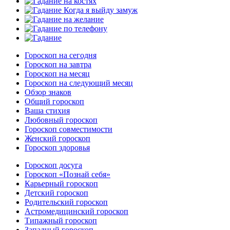
Гороскоп на сегодня
Гороскоп на завтра
Гороскоп на месяц
Гороскоп на следующий месяц
Обзор знаков
Общий гороскоп
Ваша стихия
Любовный гороскоп
Гороскоп совместимости
Женский гороскоп
Гороскоп здоровья
Гороскоп досуга
Гороскоп «Познай себя»
Карьерный гороскоп
Детский гороскоп
Родительский гороскоп
Астромедицинский гороскоп
Типажный гороскоп
Западный гороскоп