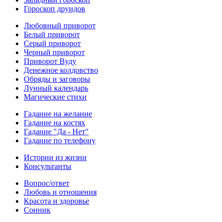
Гороскоп друидов
Любовный приворот
Белый приворот
Серый приворот
Черный приворот
Приворот Вуду
Денежное колдовство
Обряды и заговоры
Лунный календарь
Магические стихи
Гадание на желание
Гадание на костях
Гадание "Да - Нет"
Гадание по телефону
Истории из жизни
Консультанты
Вопрос/ответ
Любовь и отношения
Красота и здоровье
Сонник