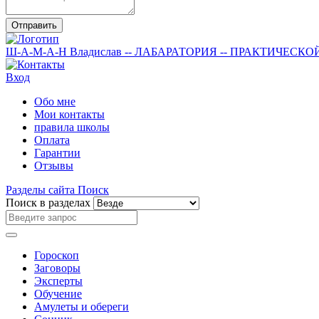
Отправить
Ш-А-М-А-Н
Владислав
-- ЛАБАРАТОРИЯ --
ПРАКТИЧЕСКО
Вход
Обо мне
Мои контакты
правила школы
Оплата
Гарантии
Отзывы
Разделы сайта
Поиск
Поиск в разделах
Гороскоп
Заговоры
Эксперты
Обучение
Амулеты и обереги