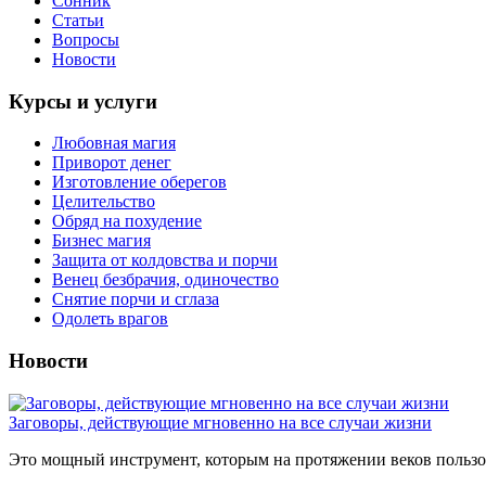
Сонник
Статьи
Вопросы
Новости
Курсы и услуги
Любовная магия
Приворот денег
Изготовление оберегов
Целительство
Обряд на похудение
Бизнес магия
Защита от колдовства и порчи
Венец безбрачия, одиночество
Снятие порчи и сглаза
Одолеть врагов
Новости
Заговоры, действующие мгновенно на все случаи жизни
Это мощный инструмент, которым на протяжении веков пользов