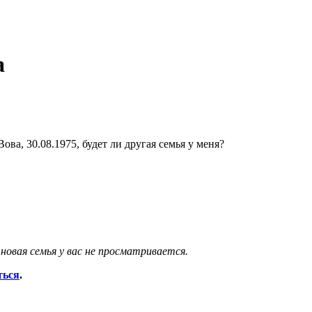
а
ва, 30.08.1975, будет ли другая семья у меня?
новая семья у вас не просматривается.
ться
.